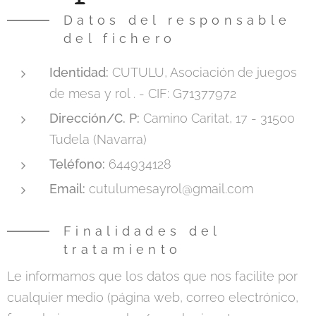
Datos del responsable
del fichero
Identidad:
CUTULU, Asociación de juegos
de mesa y rol . - CIF: G71377972
Dirección/C. P:
Camino Caritat, 17 - 31500
Tudela (Navarra)
Teléfono​:
644934128
Email:
cutulumesayrol@gmail.com
Finalidades del
tratamiento
Le informamos que los datos que nos facilite por
cualquier medio (página web, correo electrónico,